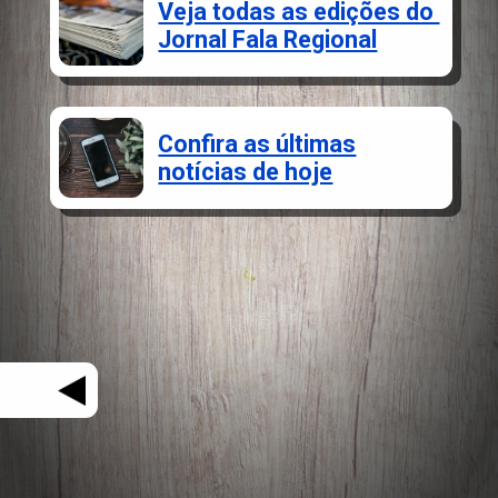
Veja todas as edições do
Jornal Fala Regional
Confira as últimas
notícias de hoje