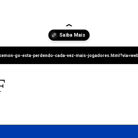
pokemon-go-esta-perdendo-cada-vez-mais-jogadores.html?via=we
F