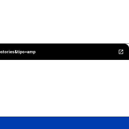
bstories&tipo=amp