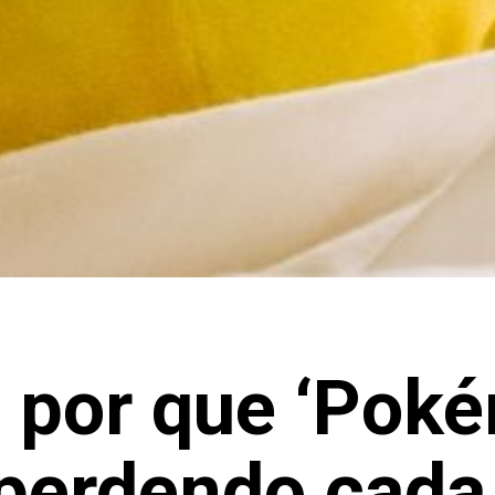
 por que ‘Pok
 perdendo cada