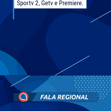
Sportv 2, Getv e Premiere.
Sportv 2, Getv e Premiere.