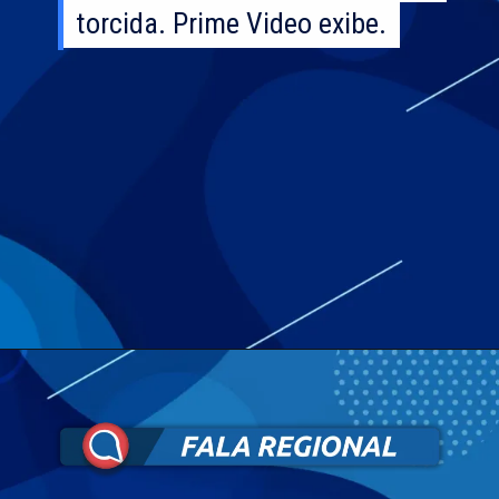
torcida. Prime Video exibe.
torcida. Prime Video exibe.