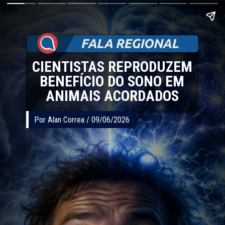
CIENTISTAS REPRODUZEM
BENEFÍCIO DO SONO EM
ANIMAIS ACORDADOS
Por Alan Correa / 09/06/2026
Por Alan Correa / 09/06/2026