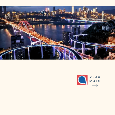
VEJA
MAIS