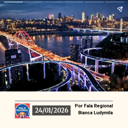
Por Fala Regional
24/01/2026
24/01/2026
Bianca Ludymila