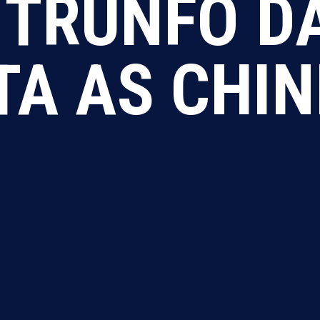
 TRUNFO D
TA AS CHI