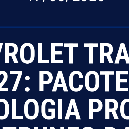
ROLET TR
27: PACOTE
OLOGIA PR