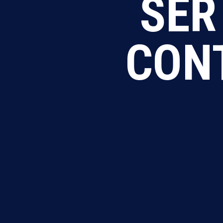
SER
CON