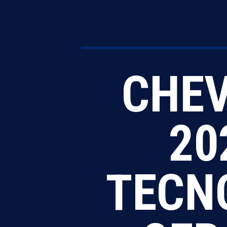
CHEV
20
TECN