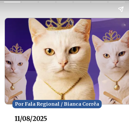
Por Fala Regional / Bianca Corrêa
Por Fala Regional / Bianca Corrêa
11/08/2025