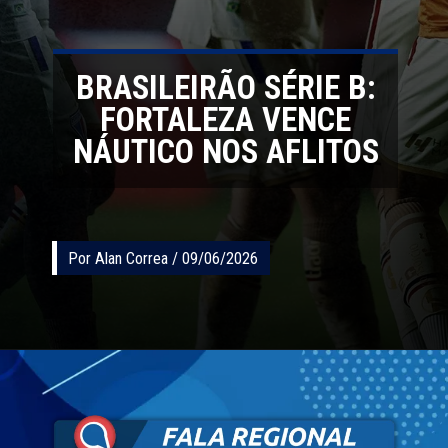
BRASILEIRÃO SÉRIE B:
FORTALEZA VENCE
NÁUTICO NOS AFLITOS
Por Alan Correa / 09/06/2026
Por Alan Correa / 09/06/2026