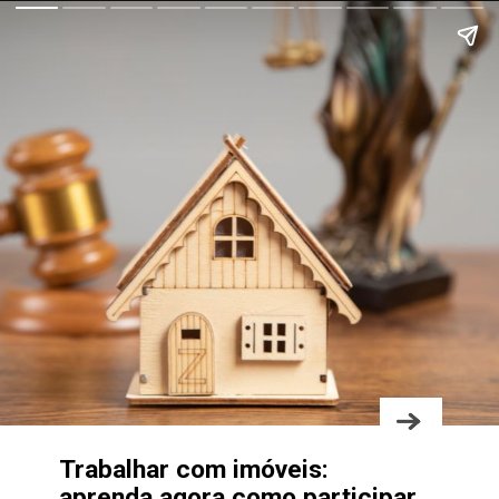
Trabalhar com imóveis:
aprenda agora como participar