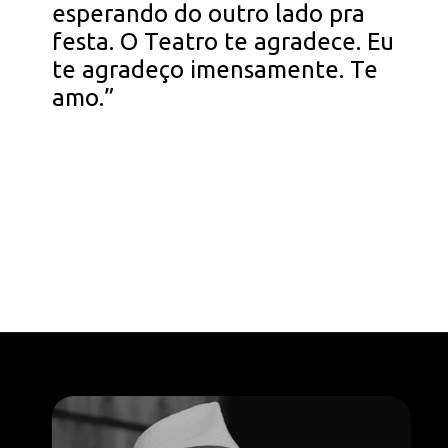
esperando do outro lado pra
festa. O Teatro te agradece. Eu
te agradeço imensamente. Te
amo.”
Opening
https://falaregional.com.br/o-brasil-se-despede-do-ator-e-diretor-antonio-pedro.html