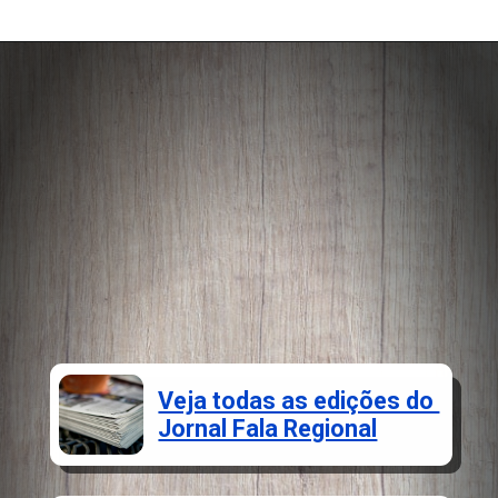
Opening
https://falaregional.com.br/o-brasil-se-despede-do-ator-e-diretor-antonio-pedro.html
Veja todas as edições do
Jornal Fala Regional