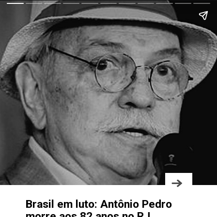
Brasil em luto: Antônio Pedro
morre aos 82 anos no RJ