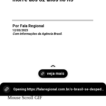
Por Fala Regional
12/03/2023
Com informações da Agência Brasil.
Opening
https://falaregional.com.br/o-brasil-se-despede-do-ator-e-diretor-antonio-pedro.html
Mouse Scroll GIF