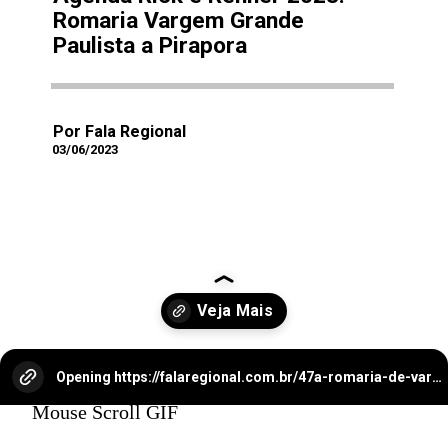
Romaria Vargem Grande
Paulista a Pirapora
Por Fala Regional
03/06/2023
Opening
https://falaregional.com.br/47a-romaria-de-vargem-grande-paulista-a-pirapora-do-bom-jesus-uma-jornada-de-fe-e-devocao.html?tipo=amp
Mouse Scroll GIF