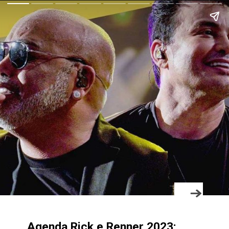
Agenda Rick e Renner 2023: