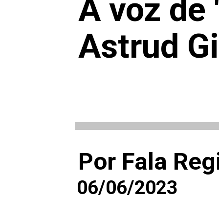
A voz de 
Astrud G
Por Fala Reg
06/06/2023