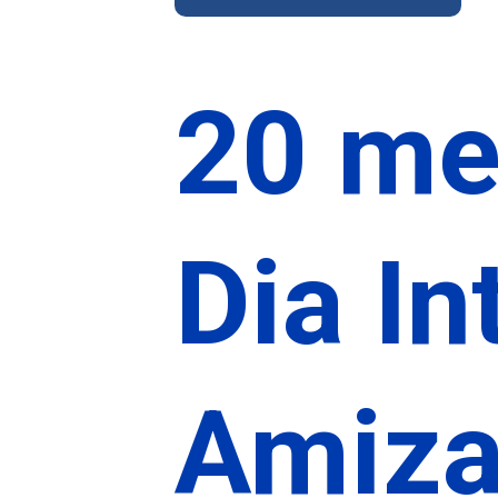
20 me
Dia In
Amiza