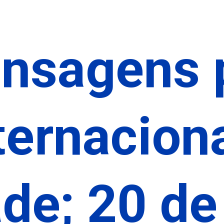
nsagens 
ternacion
de; 20 de 