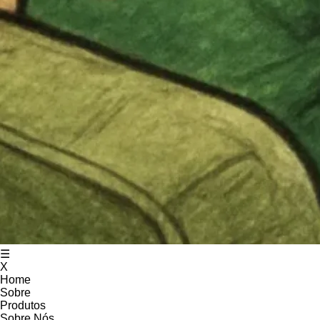
☰
X
Home
Sobre
Produtos
Sobre Nós