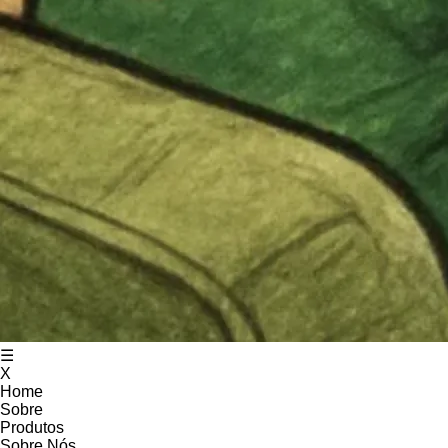
☰
X
Home
Sobre
Produtos
Sobre Nós