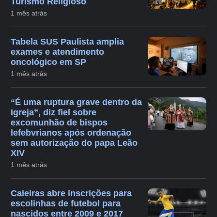
Turismo Religioso
1 mês atrás
Tabela SUS Paulista amplia
exames e atendimento
oncológico em SP
1 mês atrás
“É uma ruptura grave dentro da
Igreja”, diz fiel sobre
excomunhão de bispos
lefebvrianos após ordenação
sem autorização do papa Leão
XIV
1 mês atrás
Caieiras abre inscrições para
escolinhas de futebol para
nascidos entre 2009 e 2017