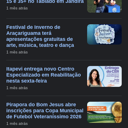
15 e 35+ no Tablado em Jandira
1 mês atrás
Festival de Inverno de
Araçariguama terá
apresentações gratuitas de
arte, música, teatro e dança
1 mês atrás
Itapevi entrega novo Centro
Especializado em Reabilitação
nesta sexta-feira
1 mês atrás
Pirapora do Bom Jesus abre
inscrições para Copa Municipal
de Futebol Veteraníssimo 2026
1 mês atrás