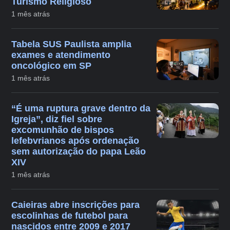
Turismo Religioso
1 mês atrás
Tabela SUS Paulista amplia
exames e atendimento
oncológico em SP
1 mês atrás
“É uma ruptura grave dentro da
Igreja”, diz fiel sobre
excomunhão de bispos
lefebvrianos após ordenação
sem autorização do papa Leão
XIV
1 mês atrás
Caieiras abre inscrições para
escolinhas de futebol para
nascidos entre 2009 e 2017