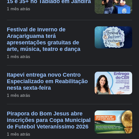
15 e 35+ no Tablado em Jandira
1 mês atrás
Festival de Inverno de
Araçariguama terá
apresentações gratuitas de
arte, música, teatro e dança
1 mês atrás
Itapevi entrega novo Centro
Especializado em Reabilitação
nesta sexta-feira
1 mês atrás
Pirapora do Bom Jesus abre
inscrições para Copa Municipal
de Futebol Veteraníssimo 2026
1 mês atrás